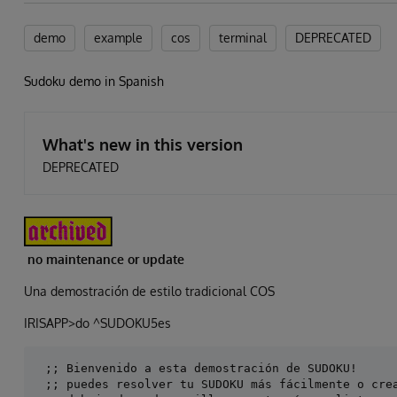
demo
example
cos
terminal
DEPRECATED
Sudoku demo in Spanish
What's new in this version
DEPRECATED
no maintenance or update
Una demostración de estilo tradicional COS
IRISAPP>do ^SUDOKU5es
 ;; Bienvenido a esta demostración de SUDOKU!

 ;; puedes resolver tu SUDOKU más fácilmente o crea