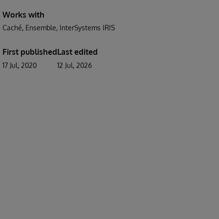
Works with
Caché
Ensemble
InterSystems IRIS
First published
Last edited
17 Jul, 2020
12 Jul, 2026