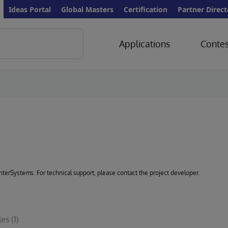
Ideas Portal
Global Masters
Certification
Partner Direct
Applications
Contes
 InterSystems. For technical support, please contact the project developer.
les
(1)