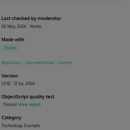
Last checked by moderator
02 May, 2026
Works
Made with
Docker
Repository
Documentation
License
Version
1.0.10
12 Jul, 2026
ObjectScript quality test
Passed
View report
Category
Technology Example